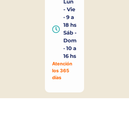
Lun
- Vie
· 9 a
18 hs
Sáb -
Dom
· 10 a
16 hs
Atención
los 365
días