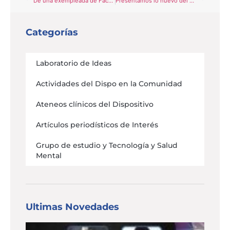
De una exempleada de Facebook a padres desesperados: así se fraguó el mayor revés judicial contra las redes sociales
Presentamos lo nuevo del Laboratorio de Ideas
Categorías
Laboratorio de Ideas
Actividades del Dispo en la Comunidad
Ateneos clínicos del Dispositivo
Artículos periodísticos de Interés
Grupo de estudio y Tecnología y Salud
Mental
Ultimas Novedades