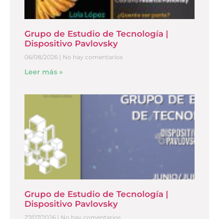
Grupo de Estudio de Tecnología |
Dispositivo Pavlovsky
06/08/2026
No hay comentarios
Leer más »
Grupo de Estudio de Tecnología |
Dispositivo Pavlovsky
27/07/2026
No hay comentarios