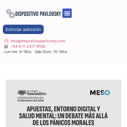
Solicitar admisión
info@dispositivopavlovsky.com
+54 9 11 2317-9158
Lun-Vie: 9-18hs · Sáb-Dom: 10-16hs