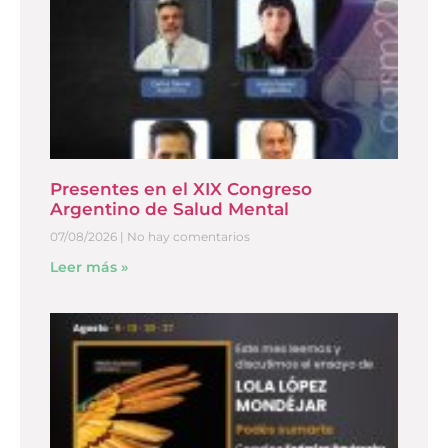
Presentes en el XIX Congreso
Argentino de Salud Mental
07/08/2026
No hay comentarios
Leer más »