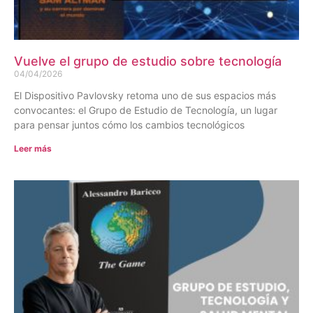
Vuelve el grupo de estudio sobre tecnología
04/04/2026
El Dispositivo Pavlovsky retoma uno de sus espacios más
convocantes: el Grupo de Estudio de Tecnología, un lugar
para pensar juntos cómo los cambios tecnológicos
Leer más