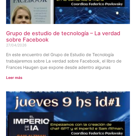
Grupo de estudio de tecnología – La verdad
sobre Facebook
27/04/2026
En este encuentro del Grupo de Estudio de Tecnología
trabajaremos sobre La verdad sobre Facebook, el libro de
Frances Haugen que expone desde adentro algunas
Leer más