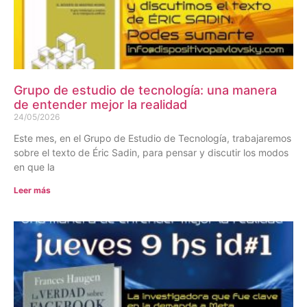
Grupo de estudio de tecnología: una manera
de entender mejor la realidad
24/05/2026
Este mes, en el Grupo de Estudio de Tecnología, trabajaremos
sobre el texto de Éric Sadin, para pensar y discutir los modos
en que la
Leer más