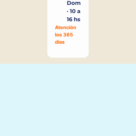
Dom
· 10 a
16 hs
Atención
los 365
días