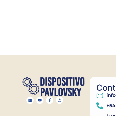
Cont
inf
+54 
Lun 