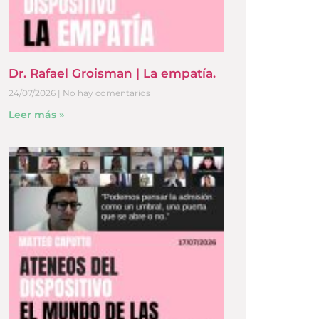
Dr. Rafael Groisman | La empatía.
24/07/2026
No hay comentarios
Leer más »