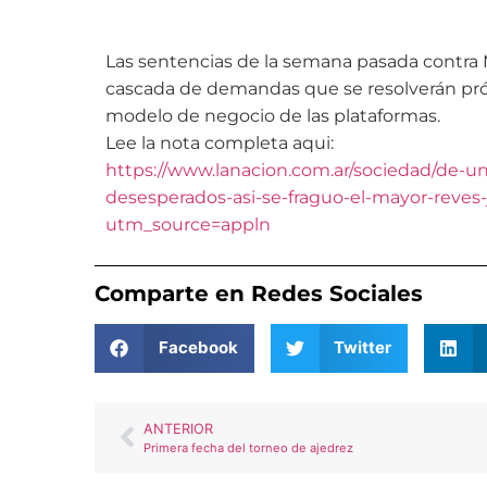
Las sentencias de la semana pasada contra 
cascada de demandas que se resolverán pró
modelo de negocio de las plataformas.
Lee la nota completa aqui:
https://www.lanacion.com.ar/sociedad/de-
desesperados-asi-se-fraguo-el-mayor-reves-
utm_source=appln
Comparte en Redes Sociales
Facebook
Twitter
ANTERIOR
Primera fecha del torneo de ajedrez