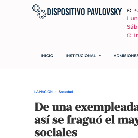
+
Lun
Sáb
i
INICIO
INSTITUCIONAL
ADMISIONES