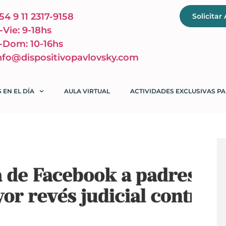
54 9 11 2317-9158
Solicitar
-Vie: 9-18hs
-Dom: 10-16hs
nfo@dispositivopavlovsky.com
 EN EL DÍA
AULA VIRTUAL
ACTIVIDADES EXCLUSIVAS PA