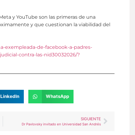
Meta y YouTube son las primeras de una
ximamente y que cuestionan la viabilidad del
una-exempleada-de-facebook-a-padres-
judicial-contra-las-nid30032026/?
LinkedIn
WhatsApp
SIGUIENTE
Dr Pavlovsky invitado en Universidad San Andrés