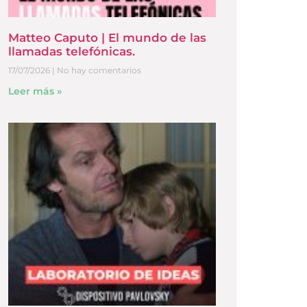
Matteo Caputo | El mundo de las
llamadas telefónicas.
17/07/2026
No hay comentarios
Leer más »